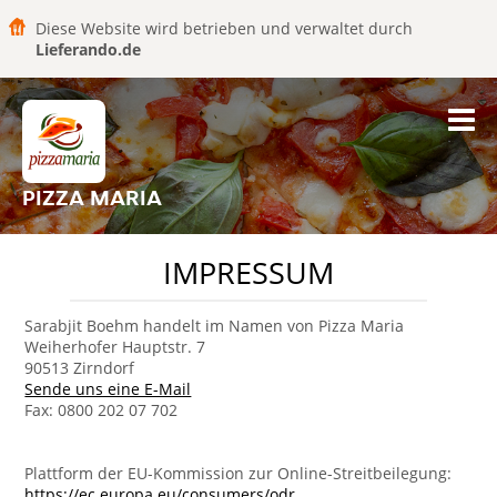
Diese Website wird betrieben und verwaltet durch
Lieferando.de
PIZZA MARIA
IMPRESSUM
Sarabjit Boehm handelt im Namen von Pizza Maria
Weiherhofer Hauptstr. 7
90513 Zirndorf
Sende uns eine E-Mail
Fax: 0800 202 07 702
Plattform der EU-Kommission zur Online-Streitbeilegung:
https://ec.europa.eu/consumers/odr
.