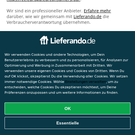
Wir sind ein professioneller Anbieter.
Erfahre mehr
darüber, wie wir gemeinsam mit
Lieferando.de
die
Verbraucherverantwortung übernehmen.
Wir verwenden Cookies und andere Technologien, um Dein
Benutzererlebnis zu verbessern und zu personalisieren, für Analysen zur
Optimierung und Werbung in Zusammenarbeit mit Dritten. Wir
verwenden unsere eigenen Cookies und Cookies von Dritten. Wenn Du
auf OK klickst, akzeptierst Du die Verwendung aller Cookies. Wir setzen
immer notwendige Cookies. Wähle
Einstellungen verwalten
, um zu
entscheiden, welche Cookies Du akzeptieren möchtest, um Deine
Präferenzen anzupassen und um weitere Informationen zu finden.
OK
Essentielle