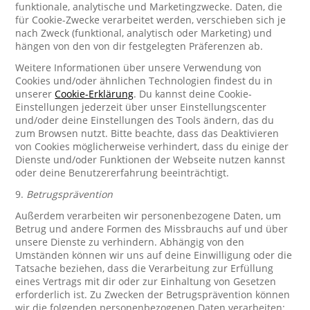
funktionale, analytische und Marketingzwecke. Daten, die
für Cookie-Zwecke verarbeitet werden, verschieben sich je
nach Zweck (funktional, analytisch oder Marketing) und
hängen von den von dir festgelegten Präferenzen ab.
Weitere Informationen über unsere Verwendung von
Cookies und/oder ähnlichen Technologien findest du in
unserer
Cookie-Erklärung
. Du kannst deine Cookie-
Einstellungen jederzeit über unser Einstellungscenter
und/oder deine Einstellungen des Tools ändern, das du
zum Browsen nutzt. Bitte beachte, dass das Deaktivieren
von Cookies möglicherweise verhindert, dass du einige der
Dienste und/oder Funktionen der Webseite nutzen kannst
oder deine Benutzererfahrung beeinträchtigt.
9.
Betrugsprävention
Außerdem verarbeiten wir personenbezogene Daten, um
Betrug und andere Formen des Missbrauchs auf und über
unsere Dienste zu verhindern. Abhängig von den
Umständen können wir uns auf deine Einwilligung oder die
Tatsache beziehen, dass die Verarbeitung zur Erfüllung
eines Vertrags mit dir oder zur Einhaltung von Gesetzen
erforderlich ist. Zu Zwecken der Betrugsprävention können
wir die folgenden personenbezogenen Daten verarbeiten: