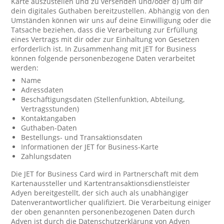
Karte auszustellen und zu versenden und/oder d) um dir
dein digitales Guthaben bereitzustellen. Abhängig von den
Umständen können wir uns auf deine Einwilligung oder die
Tatsache beziehen, dass die Verarbeitung zur Erfüllung
eines Vertrags mit dir oder zur Einhaltung von Gesetzen
erforderlich ist. In Zusammenhang mit JET for Business
können folgende personenbezogene Daten verarbeitet
werden:
Name
Adressdaten
Beschäftigungsdaten (Stellenfunktion, Abteilung,
Vertragsstunden)
Kontaktangaben
Guthaben-Daten
Bestellungs- und Transaktionsdaten
Informationen der JET for Business-Karte
Zahlungsdaten
Die JET for Business Card wird in Partnerschaft mit dem
Kartenaussteller und Kartentransaktionsdienstleister
Adyen bereitgestellt, der sich auch als unabhängiger
Datenverantwortlicher qualifiziert. Die Verarbeitung einiger
der oben genannten personenbezogenen Daten durch
Adyen ist durch die Datenschutzerklärung von Adyen