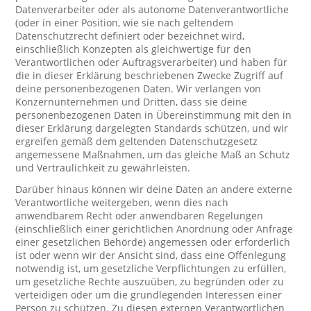
Datenverarbeiter oder als autonome Datenverantwortliche
(oder in einer Position, wie sie nach geltendem
Datenschutzrecht definiert oder bezeichnet wird,
einschließlich Konzepten als gleichwertige für den
Verantwortlichen oder Auftragsverarbeiter) und haben für
die in dieser Erklärung beschriebenen Zwecke Zugriff auf
deine personenbezogenen Daten. Wir verlangen von
Konzernunternehmen und Dritten, dass sie deine
personenbezogenen Daten in Übereinstimmung mit den in
dieser Erklärung dargelegten Standards schützen, und wir
ergreifen gemäß dem geltenden Datenschutzgesetz
angemessene Maßnahmen, um das gleiche Maß an Schutz
und Vertraulichkeit zu gewährleisten.
Darüber hinaus können wir deine Daten an andere externe
Verantwortliche weitergeben, wenn dies nach
anwendbarem Recht oder anwendbaren Regelungen
(einschließlich einer gerichtlichen Anordnung oder Anfrage
einer gesetzlichen Behörde) angemessen oder erforderlich
ist oder wenn wir der Ansicht sind, dass eine Offenlegung
notwendig ist, um gesetzliche Verpflichtungen zu erfüllen,
um gesetzliche Rechte auszuüben, zu begründen oder zu
verteidigen oder um die grundlegenden Interessen einer
Person zu schützen. Zu diesen externen Verantwortlichen