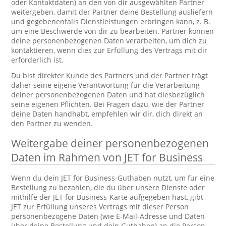
oder Kontaktdaten) an den von dir ausgewählten Partner
weitergeben, damit der Partner deine Bestellung ausliefern
und gegebenenfalls Dienstleistungen erbringen kann, z. B.
um eine Beschwerde von dir zu bearbeiten. Partner können
deine personenbezogenen Daten verarbeiten, um dich zu
kontaktieren, wenn dies zur Erfüllung des Vertrags mit dir
erforderlich ist.
Du bist direkter Kunde des Partners und der Partner trägt
daher seine eigene Verantwortung für die Verarbeitung
deiner personenbezogenen Daten und hat diesbezüglich
seine eigenen Pflichten. Bei Fragen dazu, wie der Partner
deine Daten handhabt, empfehlen wir dir, dich direkt an
den Partner zu wenden.
Weitergabe deiner personenbezogenen
Daten im Rahmen von JET for Business
Wenn du dein JET for Business-Guthaben nutzt, um für eine
Bestellung zu bezahlen, die du über unsere Dienste oder
mithilfe der JET for Business-Karte aufgegeben hast, gibt
JET zur Erfüllung unseres Vertrags mit dieser Person
personenbezogene Daten (wie E-Mail-Adresse und Daten
über deine Bestellung und dein Guthaben) an die Person