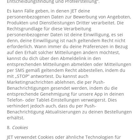
Entscheidungsfindung und Profilerstellung“.
Es kann Fälle geben, in denen JET deine
personenbezogenen Daten zur Bewerbung von Angeboten,
Produkten und Dienstleistungen Dritter verarbeitet. Die
Rechtsgrundlage für diese Verarbeitung
personenbezogener Daten ist deine Einwilligung, es sei
denn, deine Einwilligung ist nach geltendem Recht nicht
erforderlich. Wann immer du deine Präferenzen in Bezug
auf den Erhalt solcher Mitteilungen ändern möchtest,
kannst du dich über den Abmeldelink in den
entsprechenden Mitteilungen abmelden oder Mitteilungen
per SMS gemäß geltendem Recht abbestellen, indem du
mit „STOP“ antwortest. Du kannst auch
Marketingnachrichten ablehnen, die per Push-
Benachrichtigungen gesendet werden, indem du die
entsprechende Genehmigung für unsere App in deinen
Telefon- oder Tablet-Einstellungen verweigerst. Dies
verhindert jedoch auch, dass du per Push-
Benachrichtigung Aktualisierungen zu deinen Bestellungen
erhältst.
8.
Cookies
JET verwendet Cookies oder ähnliche Technologien für