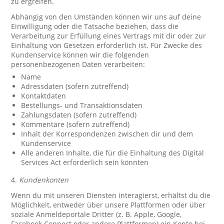
zu ergreifen.
Abhängig von den Umständen können wir uns auf deine
Einwilligung oder die Tatsache beziehen, dass die
Verarbeitung zur Erfüllung eines Vertrags mit dir oder zur
Einhaltung von Gesetzen erforderlich ist. Für Zwecke des
Kundenservice können wir die folgenden
personenbezogenen Daten verarbeiten:
Name
Adressdaten (sofern zutreffend)
Kontaktdaten
Bestellungs- und Transaktionsdaten
Zahlungsdaten (sofern zutreffend)
Kommentare (sofern zutreffend)
Inhalt der Korrespondenzen zwischen dir und dem
Kundenservice
Alle anderen Inhalte, die für die Einhaltung des Digital
Services Act erforderlich sein könnten
4.
Kundenkonten
Wenn du mit unseren Diensten interagierst, erhältst du die
Möglichkeit, entweder über unsere Plattformen oder über
soziale Anmeldeportale Dritter (z. B. Apple, Google,
Facebook Connect oder andere Plattformen) ein Konto bei