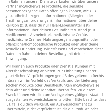
Im Rahmen unserer Dienste verkaufen wir über unsere
Partner möglicherweise Produkte, die sensible
personenbezogene Daten offenlegen können, wie z. B.
gesundheitsbezogene Informationen (Allergien oder
Ernährungsanforderungen), Informationen über deine
Religion (z. B. dass du nur Halal-Lebensmittel isst),
Informationen über deinen Gesundheitszustand (z. B.
Medikamente, Arzneimittel, medizinische Geräte,
medizinische Cremes, Nahrungsergänzungsmittel oder
pflanzliche/homöopathische Produkte) oder über deine
sexuelle Orientierung. Wir erfassen und verarbeiten diese
Daten im Rahmen deiner Bestellung mit deiner
Einwilligung.
Wir können auch Produkte oder Dienstleistungen mit
Altersbeschränkung anbieten. Zur Einhaltung unserer
gesetzlichen Verpflichtungen gemäß des geltenden Rechts
müssen wir im Vorfeld des Verkaufs und der Lieferung
solcher Produkte oder Dienstleistungen möglicherweise
dein Alter und deine Identität überprüfen. Zu diesem
Zweck können wir dich um Vorlage eines gültigen, staatlich
ausgestellten Ausweisdokuments bitten. Bitte beachte, dass
JET, falls du dich weigerst, ein Ausweisdokument zu
übermitteln, nicht verpflichtet ist, dir die Produkte oder