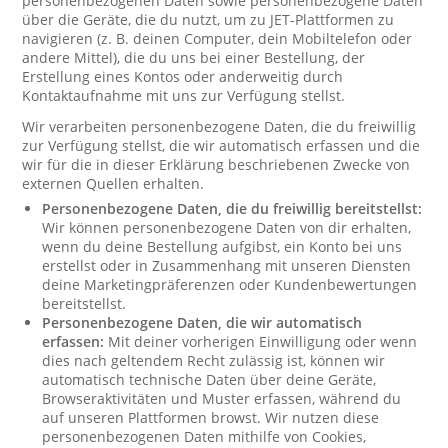
personenbezogenen Daten sowie personenbezogene Daten
über die Geräte, die du nutzt, um zu JET-Plattformen zu
navigieren (z. B. deinen Computer, dein Mobiltelefon oder
andere Mittel), die du uns bei einer Bestellung, der
Erstellung eines Kontos oder anderweitig durch
Kontaktaufnahme mit uns zur Verfügung stellst.
Wir verarbeiten personenbezogene Daten, die du freiwillig
zur Verfügung stellst, die wir automatisch erfassen und die
wir für die in dieser Erklärung beschriebenen Zwecke von
externen Quellen erhalten.
Personenbezogene Daten, die du freiwillig bereitstellst:
Wir können personenbezogene Daten von dir erhalten,
wenn du deine Bestellung aufgibst, ein Konto bei uns
erstellst oder in Zusammenhang mit unseren Diensten
deine Marketingpräferenzen oder Kundenbewertungen
bereitstellst.
Personenbezogene Daten, die wir automatisch
erfassen:
Mit deiner vorherigen Einwilligung oder wenn
dies nach geltendem Recht zulässig ist, können wir
automatisch technische Daten über deine Geräte,
Browseraktivitäten und Muster erfassen, während du
auf unseren Plattformen browst. Wir nutzen diese
personenbezogenen Daten mithilfe von Cookies,