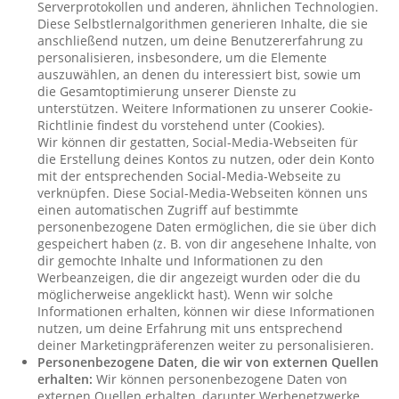
Serverprotokollen und anderen, ähnlichen Technologien.
Diese Selbstlernalgorithmen generieren Inhalte, die sie
anschließend nutzen, um deine Benutzererfahrung zu
personalisieren, insbesondere, um die Elemente
auszuwählen, an denen du interessiert bist, sowie um
die Gesamtoptimierung unserer Dienste zu
unterstützen. Weitere Informationen zu unserer Cookie-
Richtlinie findest du vorstehend unter (Cookies).
Wir können dir gestatten, Social-Media-Webseiten für
die Erstellung deines Kontos zu nutzen, oder dein Konto
mit der entsprechenden Social-Media-Webseite zu
verknüpfen. Diese Social-Media-Webseiten können uns
einen automatischen Zugriff auf bestimmte
personenbezogene Daten ermöglichen, die sie über dich
gespeichert haben (z. B. von dir angesehene Inhalte, von
dir gemochte Inhalte und Informationen zu den
Werbeanzeigen, die dir angezeigt wurden oder die du
möglicherweise angeklickt hast). Wenn wir solche
Informationen erhalten, können wir diese Informationen
nutzen, um deine Erfahrung mit uns entsprechend
deiner Marketingpräferenzen weiter zu personalisieren.
Personenbezogene Daten, die wir von externen Quellen
erhalten:
Wir können personenbezogene Daten von
externen Quellen erhalten, darunter Werbenetzwerke